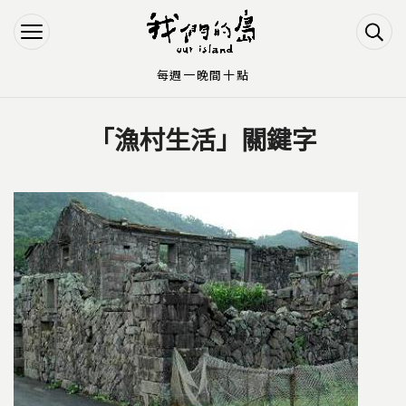
Jump to Main content
Jump to Navigation
每週一晚間十點
「漁村生活」關鍵字
您在這裡