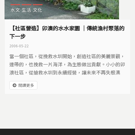
水文
生活
文化
【社區營造】卯澳的水水家園 ｜傳統漁村聚落的
下一步
2006-05-22
當一個社區，從挽救水圳開始，創造社區的美麗景觀，
連帶的，也挽救一片海洋，為生態做出貢獻。小小的卯
澳社區，從搶救水圳到永續經營，讓未來不再失根漂
浪，一步步打造心目中的水水家園。
閱讀更多