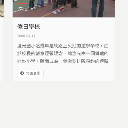
文化
假日學校
2006-04-17
漁光國小這幾年是網路上火紅的遊學學校，由
於校長的創意經營理念，讓漁光由一個偏遠的
迷你小學，轉而成為一個需要排隊預約的體驗
型學校。本週永續台灣專題，希望藉由漁光國
閱讀更多
小的例子，呈現「永續經營」不一定是恆久不
變，有時候轉個彎，就能夠把困境變成另一個
發展的機會。