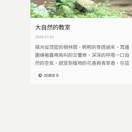
山林
生活
大自然的教室
2006-07-03
陽光從茂密的樹林間，輕輕的穿透過來，耳邊
圍繞著蟲鳴鳥叫的交響樂，深深的呼吸一口自
然的空氣，感受到植物的花香與青草香，在這
片森林中，有一間非常特別的教室。
閱讀更多