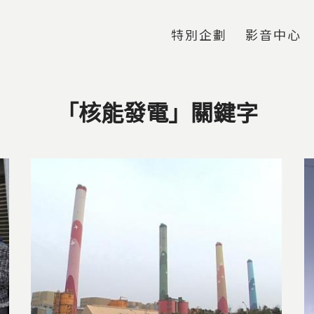
Jump to Main content
Jump to Navigation
特別企劃
影音中心
「核能發電」關鍵字