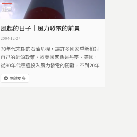
能源
風起的日子｜風力發電的前景
2004-12-27
70年代末期的石油危機，讓許多國家重新檢討
自己的能源政策，歐美國家像是丹麥、德國，
從80年代積極投入風力發電的開發，不到20年
的時間，風力發電就已經有令人驚艷的成績，
閱讀更多
也已經達到開發的規模效益。同樣屬於仰賴能
源進口的國家，台灣從今年年底開始，將有一
連串大規模的風力發電開發計畫。未來，像國
外一樣，一眼望去整片風車轉動的景觀，將指
日可待。