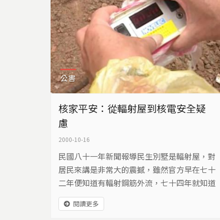
公害
核家平安：從輻射屋到核電安全疑
慮
2000-10-16
民國八十一年新聞報導民生別墅是輻射屋，對
居民來講是非常大的震撼，雖然官方早在七十
二年便知道有輻射鋼筋外流，七十四年就知道
民生社區是棟輻射屋，卻在原子能委員會裁判
閱讀更多
兼球員的情況下，掩蓋了這件事，犧牲的卻是