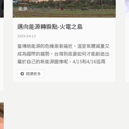
能源
邁向能源轉捩點-火電之島
2009-04-13
當傳統能源的危機漸漸逼近，溫室氣體減量又
成為國際的趨勢，台灣到底要如何才能創造出
屬於自己的新能源圖像呢，4/15和4/16這兩
天，政府即將召開全國能源會議，最後能不能
閱讀更多
做出對於環境更友善的能源發展方向呢？