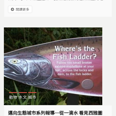
家…
閱讀更多
動物
水文
城市
邁向生態城市系列報導─從一滴水 看見西雅圖