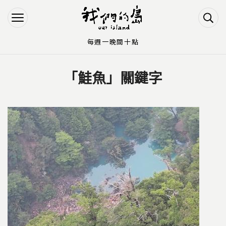
Jump to Main content
Jump to Navigation
每週一晚間十點
「鮭魚」關鍵字
您在這裡