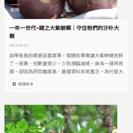
動物
一年一世代~謎之大紫蛺蝶｜守住牠們的沙朴大
樹
2024-09-15
自帶長長的吸管品嘗腐果，發酵的果實讓大紫蛺蝶迷醉
了。很美、但數量很少，少到瀕臨滅絕。身為一級保育
類，卻因為研究難度高，基礎資料非常匱乏。為什麼大
紫蛺蝶變得這麼少？此刻，能為牠們做些什麼？
閱讀更多