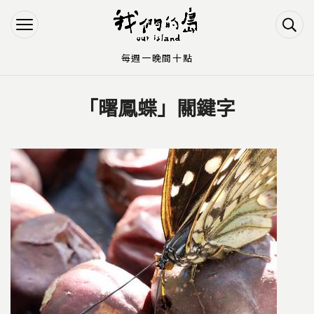
Jump to Main content
Jump to Navigation
每週一晚間十點
「曙鳳蝶」關鍵字
您在這裡