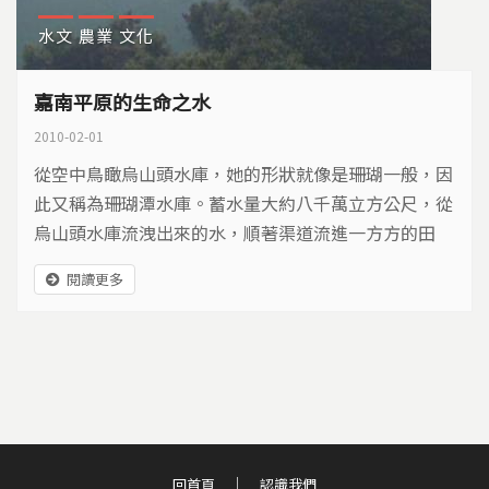
水文
農業
文化
嘉南平原的生命之水
2010-02-01
從空中鳥瞰烏山頭水庫，她的形狀就像是珊瑚一般，因
此又稱為珊瑚潭水庫。蓄水量大約八千萬立方公尺，從
烏山頭水庫流洩出來的水，順著渠道流進一方方的田
地，農田開始有了顏色，也讓廣闊的嘉南平原，成為南
閱讀更多
台灣的農業重鎮，但是一百年以前的嘉南平原，可不是
這個樣子的…
回首頁
認識我們