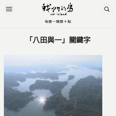
Jump to Main content
Jump to Navigation
每週一晚間十點
「八田與一」關鍵字
您在這裡