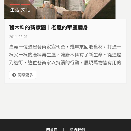
生活
文化
舊木料的新家園｜老屋的華麗變身
2011-08-01
嘉義一位造屋藝術家翁朝勇，幾年來回收舊材，打造一
棟又一棟的廢料再生屋，讓廢木料有了新生命。從造屋
到造街，這位藝術家以持續的行動，展現萬物皆有用的
思維…
閱讀更多
回首頁
認識我們