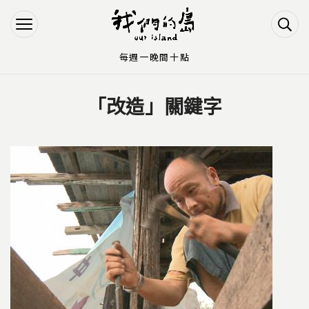
Jump to Main content
Jump to Navigation
每週一晚間十點
「改造」關鍵字
您在這裡