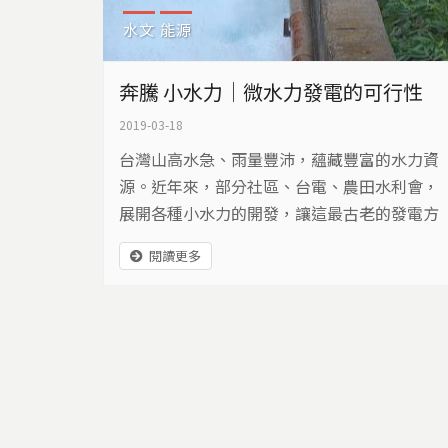
水文
能源
奔騰 小水力｜微水力發電的可行性
2019-03-18
台灣山高水急、雨量豐沛，蘊藏豐富的水力資
源。近年來，部分社區、台電、農田水利會，
展開各種小水力的開發，讓這最古老的發電方
式，再度受到重視…
閱讀更多