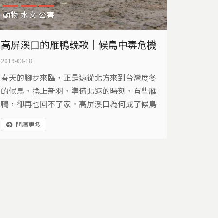
動物
水文
公害
高屏溪口的雁鴨輓歌｜候鳥中毒危機
2019-03-18
春天的腳步來臨，正是遠從北方來到台灣度冬
的候鳥，換上新羽，準備北返的時刻，有些雁
鴨，卻再也回不了家。高屏溪口為何成了候鳥
斷魂處？
閱讀更多