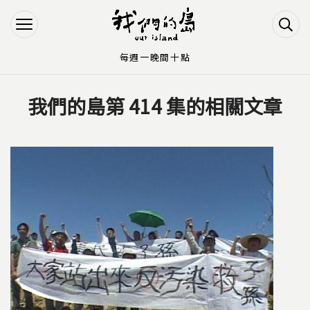
Jump to Main content
Jump to Navigation
每週一晚間十點
我們的島第 414 集的相關文章
您在這裡