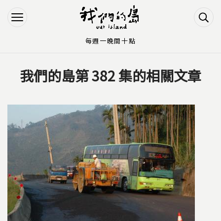
Jump to Main content
Jump to Navigation
每週一晚間十點
我們的島第 382 集的相關文章
您在這裡