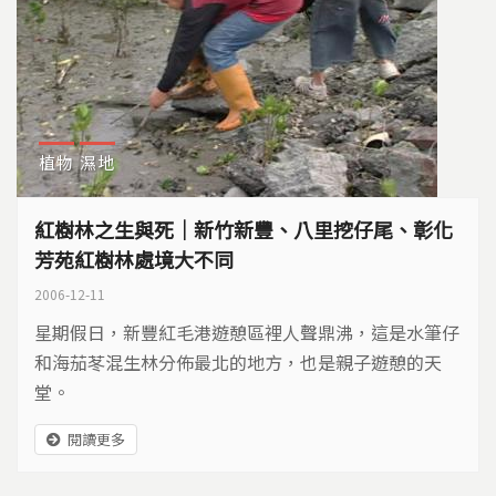
植物
濕地
紅樹林之生與死｜新竹新豐、八里挖仔尾、彰化
芳苑紅樹林處境大不同
2006-12-11
星期假日，新豐紅毛港遊憩區裡人聲鼎沸，這是水筆仔
和海茄苳混生林分佈最北的地方，也是親子遊憩的天
堂。
閱讀更多