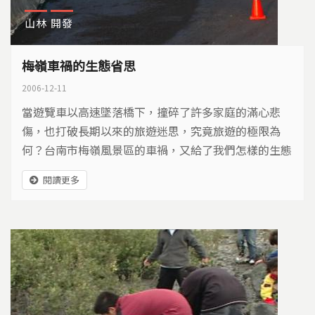
山林
開發
梅嶺車禍的生態省思
2006-12-11
當遊覽車以高速墜落橋下，撞碎了許多家庭的滿心悲
傷，也打破長期以來的旅遊迷思，究竟旅遊的極限為
何？台南市梅嶺風景區的車禍，又給了我們怎樣的生態
省思呢？
閱讀更多