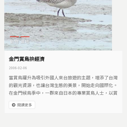
動物
濕地
金門賞鳥拚經濟
2006-02-06
當賞鳥躍升為吸引外國人來台旅遊的主題，增添了台灣
的觀光資源，也讓台灣生態的美景，開始走向國際化。
在金門候鳥季中，一群來自日本的專業賞鳥人士，以賞
鳥為主題，開創台灣以賞鳥招攬國外遊客的新契機。
閱讀更多