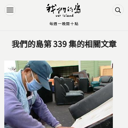
Jump to Main content
Jump to Navigation
每週一晚間十點
我們的島第 339 集的相關文章
您在這裡