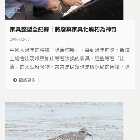
生活
家具整型全記錄｜將廢棄家具化腐朽為神奇
2006-02-06
中國人過年的傳統「除舊佈新」，每到過年前夕，街道
上總會出現堆積如山等著汰換的家具，這些等著「出
清」的大型廢棄物，常常是民眾也是環保局的困擾，除
了進焚化爐，它們是否有其他的出路？我們走訪幾處環
閱讀更多
保局大型家具處理場，看看木工師父如何透過巧手，將
廢棄家具化腐朽為神奇？民眾又有哪些管道，可以和這
些家具再續前緣。