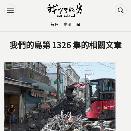
Jump to Main content
Jump to Navigation
每週一晚間十點
我們的島第 1326 集的相關文章
您在這裡