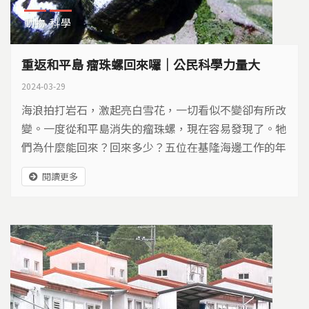
動物
科學
重返和平島 瘤珠螺回來囉｜公民科學力量大
2024-03-29
海浪拍打岩石，激起亮白雪花，一切看似不變卻有所改
變。一度從和平島消失的瘤珠螺，現在容易發現了。牠
們為什麼能回來？回來多少？五位在基隆海邊工作的年
輕人，規劃了一個調查計畫，他們打算用什麼方法了解
閱讀更多
瘤珠螺？