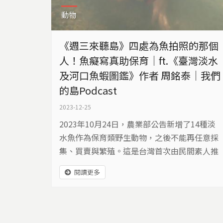
動物
《週三來聽島》四處為魚拍照的那個
人！魚癡寫真助保育｜ft.《臺灣淡水
及河口魚蝦圖鑑》作者 周銘泰｜我們
的島Podcast
2023-12-25
2023年10月24日，農業部公告新增了14種淡
水魚作為保育類野生動物，之後不能再任意採
集、買賣與繁殖。這是台灣首次由民間素人推
動提案，與專家學者一同研究調查，共同完
閱讀更多
成，搶救台灣極為重要且珍貴的魚種。