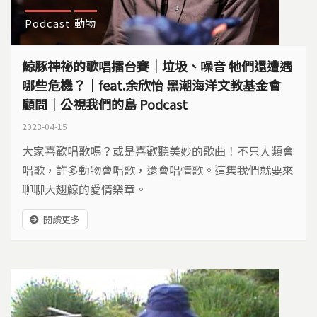
Podcast
動物
鯨豚神祕的歌唱擂台賽｜垃圾、噪音 牠們還遭遇
哪些危機？｜feat.余欣怡 黑潮海洋文教基金會
顧問｜公視我們的島 Podcast
2023-04-15
大家喜歡唱歌嗎？或是喜歡聽美妙的歌曲！不只人類會
唱歌，許多動物會唱歌，還會唱情歌。這集我們就要來
聊聊大翅鯨的愛情樂章。
閱讀更多