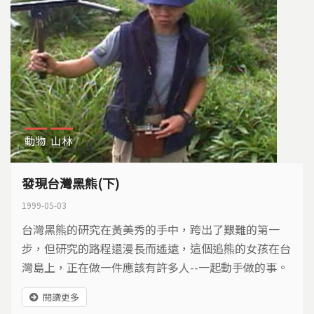
動物
山林
發現台灣黑熊(下)
1999-05-03
台灣黑熊的研究在黃美秀的手中，跨出了艱難的第一
步，但研究的路程還漫長而遙遠，這個追熊的女孩在台
灣島上，正在做一件應該有許多人--一起動手做的事。
台灣黑熊，這個神秘的高山大獸，穿梭於密林間，時而
閱讀更多
被我們所見，也許不久之後，我們將真正認識牠，這個