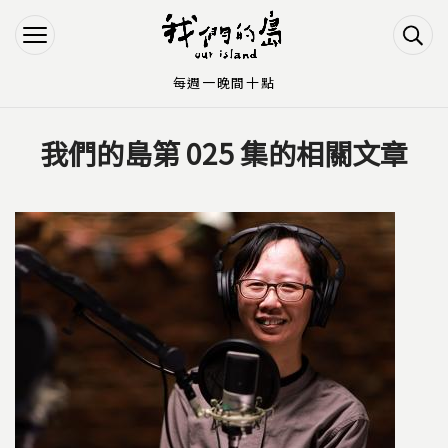
Jump to Main content
Jump to Navigation
每週一晚間十點
我們的島第 025 集的相關文章
您在這裡