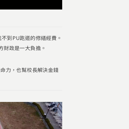
找不到PU跑道的修繕經費。
方財政是一大負擔。
生命力，也幫校長解決金錢