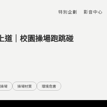
Jump to Main content
Jump to Navigation
特別企劃
影音中心
上道｜校園操場跑跳碰
地操場
操場材質
環境危害