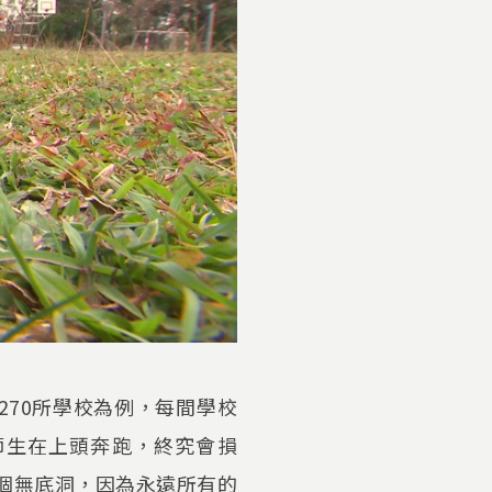
270所學校為例，每間學校
師生在上頭奔跑，終究會損
個無底洞，因為永遠所有的