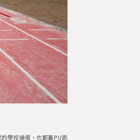
家的學校操場，也都蓋PU跑