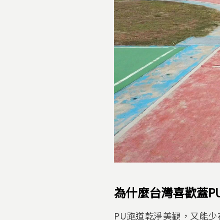
為什麼台灣喜歡蓋P
PU跑道乾淨美觀，又能少