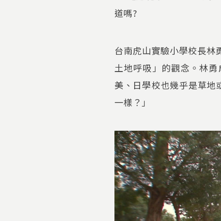
道嗎?
台南虎山實驗小學校長林勇
土地呼吸」的觀念。林勇
美、日學校也幾乎是草地
一樣？」