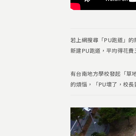
若上網搜尋「PU跑道」的
新建PU跑道，平均得花費
有台南地方學校發起「草地
的煩惱，「PU壞了，校