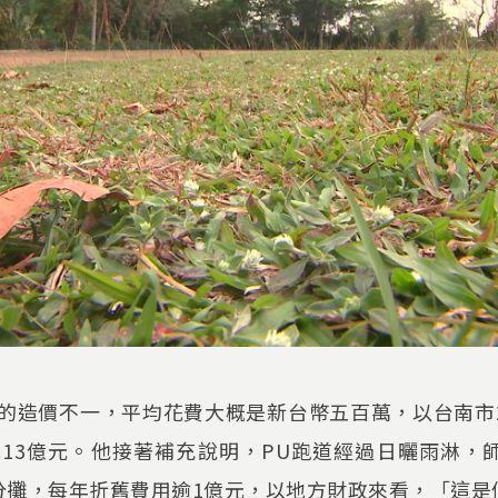
的造價不一，平均花費大概是新台幣五百萬，以台南市
花13億元。他接著補充說明，PU跑道經過日曬雨淋，
分攤，每年折舊費用逾1億元，以地方財政來看，「這是