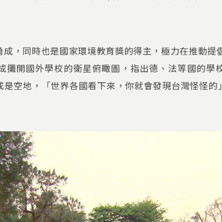
成，同時也是國家環境教育獎的得主，極力在推動提倡「Ec
成攤開國外學校的衛星俯瞰圖，指出德、法等國的學
或是空地，「世界各國看下來，你就會發現台灣怪怪的