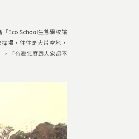
o School生態學校讓
校操場，往往是大片空地，
」，「台灣怎麼跟人家都不