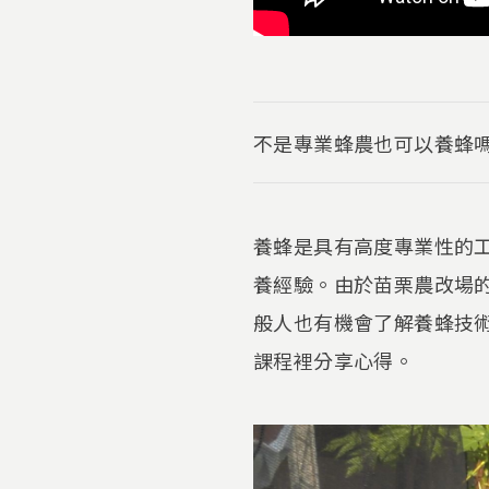
不是專業蜂農也可以養蜂
養蜂是具有高度專業性的
養經驗。由於苗栗農改場
般人也有機會了解養蜂技
課程裡分享心得。