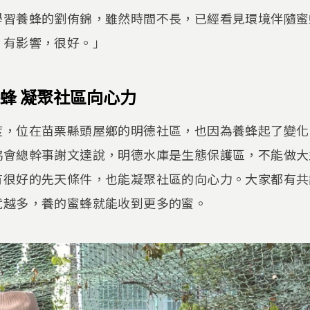
學習養蜂的劉侑錦，雖然時間不長，已經看見環境伴隨蜜
，有影響，很好。」
蜂 凝聚社區向心力
度，位在苗栗縣頭屋鄉的明德社區，也因為養蜂起了變化
協會總幹事謝文達說，明德水庫是生態保護區，不能做大
有很好的先天條件，也能凝聚社區的向心力。大家都有共
就越多，養的蜜蜂就能收到更多的蜜。