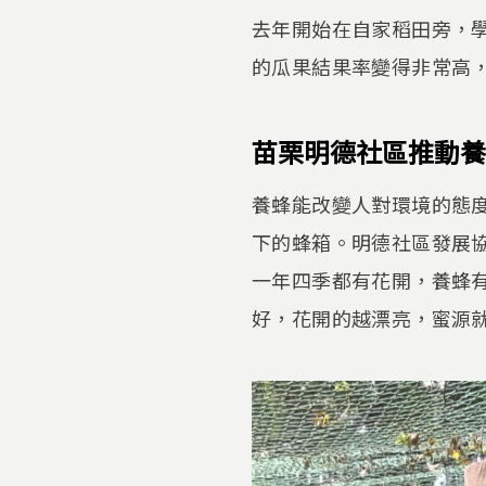
去年開始在自家稻田旁，
的瓜果結果率變得非常高
苗栗明德社區推動養
養蜂能改變人對環境的態
下的蜂箱。明德社區發展
一年四季都有花開，養蜂
好，花開的越漂亮，蜜源