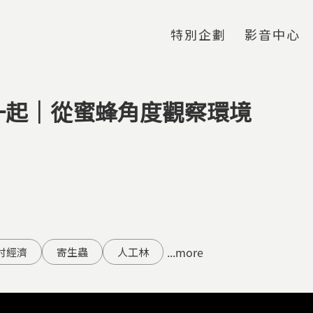
Jump to Main content
Jump to Navigation
特別企劃
影音中心
一起｜從蜜蜂角度觀察環境
...more
村經濟
寄生蟲
人工林