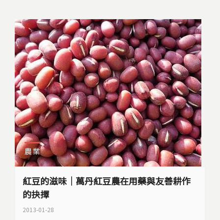
農業
紅豆的滋味｜萬丹紅豆農在用藥與友善耕作
的抉擇
2013-01-28