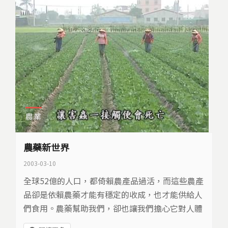
農業
農藥新世界
2003-03-10
全球52億的人口，都倚賴農產品過活，而這些農產
品卻是依賴農藥才能有穩定的收成，也才能供給人
們食用。農藥幫助我們，卻也讓我們擔心它對人體
和環境的影響。為了降低影響，政府在農藥管理上