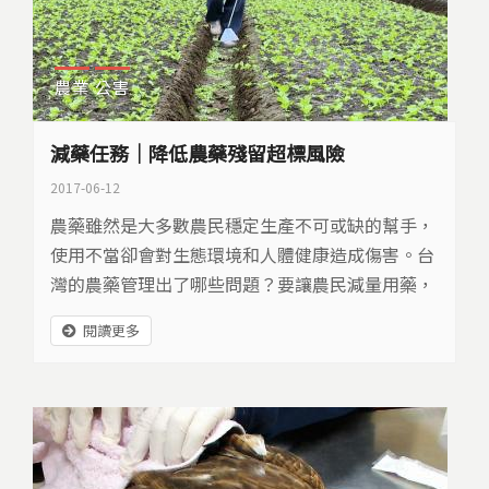
農業
公害
減藥任務｜降低農藥殘留超標風險
2017-06-12
農藥雖然是大多數農民穩定生產不可或缺的幫手，
使用不當卻會對生態環境和人體健康造成傷害。台
灣的農藥管理出了哪些問題？要讓農民減量用藥，
該怎麼著手？
閱讀更多