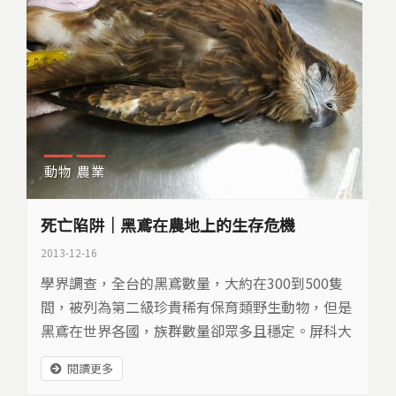
動物
農業
死亡陷阱｜黑鳶在農地上的生存危機
2013-12-16
學界調查，全台的黑鳶數量，大約在300到500隻
間，被列為第二級珍貴稀有保育類野生動物，但是
黑鳶在世界各國，族群數量卻眾多且穩定。屏科大
三年來投入黑鳶族群生活的調查，希望找出黑鳶在
閱讀更多
台灣生存受限的原因…