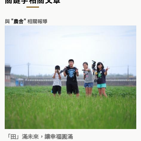
與
"農舍"
相關報導
「田」滿未來，讓幸福圓滿