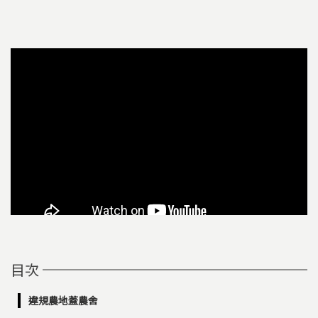
目次
違規農地蓋農舍