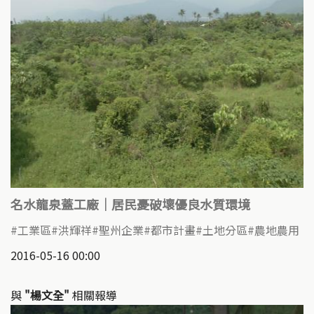
名水龍泉蓋工廠｜居民憂破壞優良水質環境
工業區
洪輝祥
聖州企業
都市計畫
土地分區
農地農用
2016-05-16 00:00
與
"楊文全"
相關報導