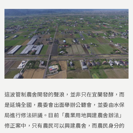
這波管制農舍開發的聲浪，並非只在宜蘭發酵，而
是延燒全國，農委會出面舉辦公聽會，並委由水保
局進行修法研議。目前「農業用地興建農舍辦法」
修正案中，只有農民可以興建農舍，而農民身分的