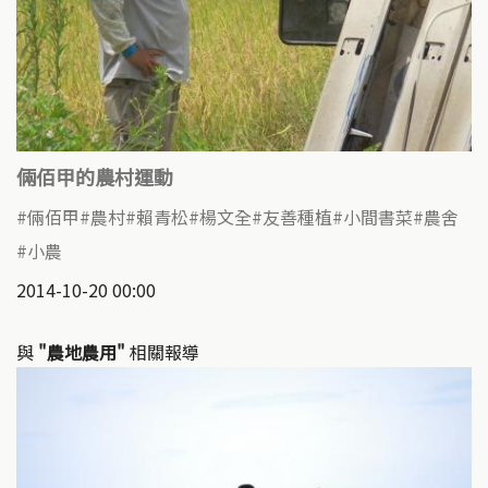
倆佰甲的農村運動
倆佰甲
農村
賴青松
楊文全
友善種植
小間書菜
農舍
小農
2014-10-20 00:00
與
"農地農用"
相關報導