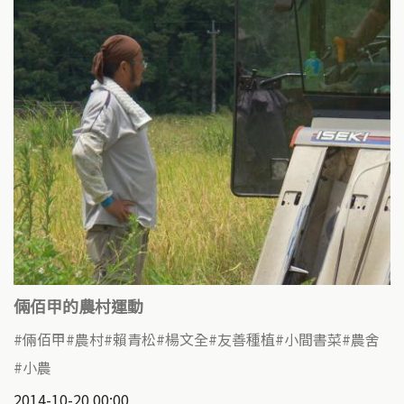
倆佰甲的農村運動
倆佰甲
農村
賴青松
楊文全
友善種植
小間書菜
農舍
小農
2014-10-20 00:00