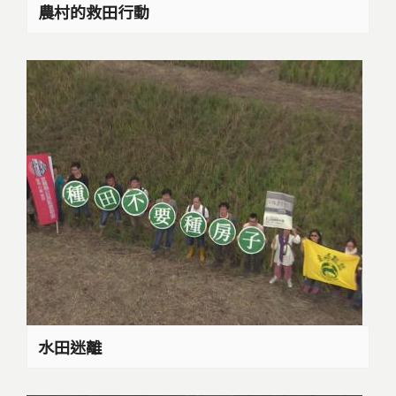
農村的救田行動
水田迷離