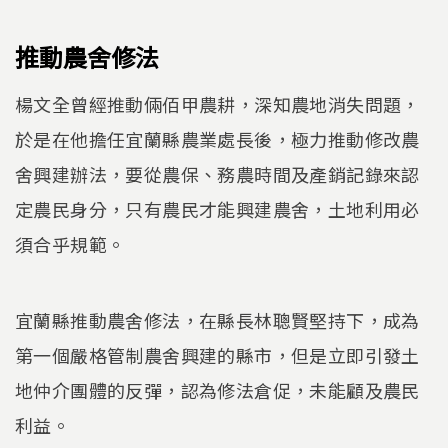
推動農舍修法
楊文全曾經推動倆佰甲農耕，深知農地消失問題，
於是在他擔任宜蘭縣農業處長後，極力推動修改農
舍興建辦法，要從農保、務農時間及產銷記錄來認
定農民身分，只有農民才能興建農舍，土地利用必
須合乎規範。
宜蘭縣推動農舍修法，在縣長林聰賢堅持下，成為
第一個嚴格管制農舍興建的縣市，但是立即引發土
地仲介團體的反彈，認為修法倉促，未能顧及農民
利益。