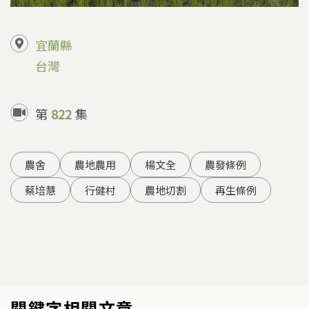
宜蘭縣
台灣
第
822
集
農舍
農地農用
楊文全
農發條例
蔡培慧
行健村
農地切割
再生條例
關鍵字相關文章