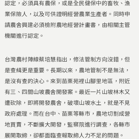
認定，必須具有農保，或是全民健保中的畜牧、漁
業保險人，以及可供證明經營農業生產者。同時申
請農舍興建必須檢附農地經營計畫書，由相關主管
機關進行認定。
台灣農村陣線蔡培慧指出，修法管制方向沒錯，但
是查緝更是重要。長期以來，農地管制不是無法，
是沒有查的決心。來到苗栗苑裡山腳里地區，附近
有三、四間山坡農舍開發案。最近一片山坡林木又
遭砍除，即將開發農舍，破壞山坡水土，就是不見
政府處理。而在台中、苗栗等縣市，農地切割成營
地買賣，不斷擴大開發，監察院進行調查，各縣市
展開取締，卻都面臨查報取締人力不足的問題。