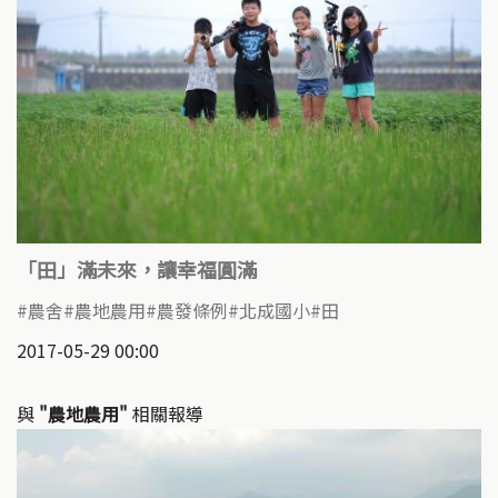
「田」滿未來，讓幸福圓滿
農舍
農地農用
農發條例
北成國小
田
2017-05-29 00:00
與
"農地農用"
相關報導