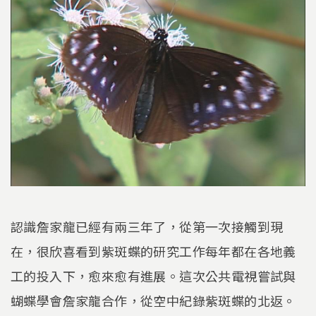
認識詹家龍已經有兩三年了，從第一次接觸到現
在，很欣喜看到紫斑蝶的研究工作每年都在各地義
工的投入下，愈來愈有進展。這次公共電視嘗試與
蝴蝶學會詹家龍合作，從空中紀錄紫斑蝶的北返。