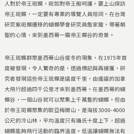
人對於帝王斑蝶，宛如對帝王般呵護。要上山探訪
帝王斑蝶，一定要有專業的導覽人員陪同。在台灣
研究紫斑蝶遷移的蝴蝶學會研究員詹家龍，帶著朝
聖的心情，來到墨西哥一窺帝王蝶谷的奇景。
帝王斑蝶群聚墨西哥山谷度冬的現象，在1975年首
度被發現，令人驚奇的是，透過標記與再捕獲，研
究者發現這些帝王斑蝶是遠度千里，由遙遠的加拿
大飛行超過四千公里才來到墨西哥。在墨西哥的蝴
蝶谷，一個山谷就可以聚集上千萬隻的蝴蝶。但由
於帝王斑蝶聚集的歐亞梅爾山，是海拔3000-4000
公尺的冷山林，平均溫度只有攝氏十度上下，超過
蝴蝶能夠飛行活動的臨界溫度。低溫讓蝴蝶無法有