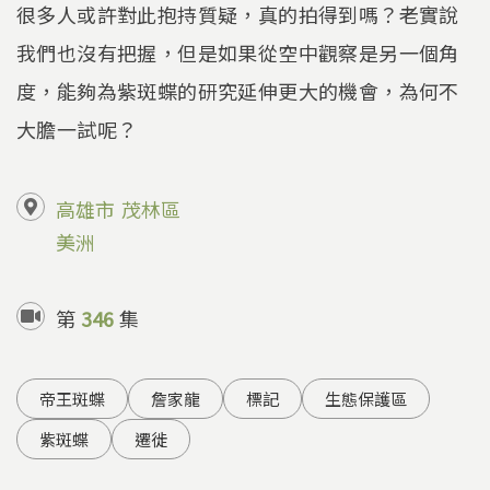
很多人或許對此抱持質疑，真的拍得到嗎？老實說
我們也沒有把握，但是如果從空中觀察是另一個角
度，能夠為紫斑蝶的研究延伸更大的機會，為何不
大膽一試呢？
高雄市
茂林區
美洲
第
346
集
帝王斑蝶
詹家龍
標記
生態保護區
紫斑蝶
遷徙