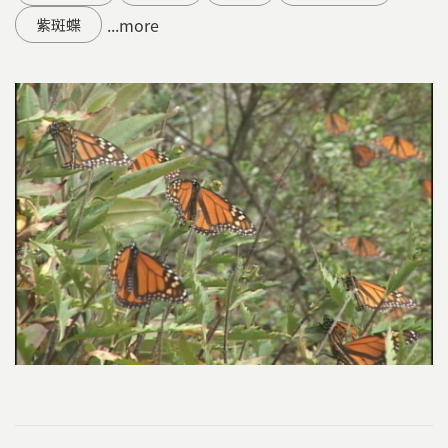
...more
紫斑蝶