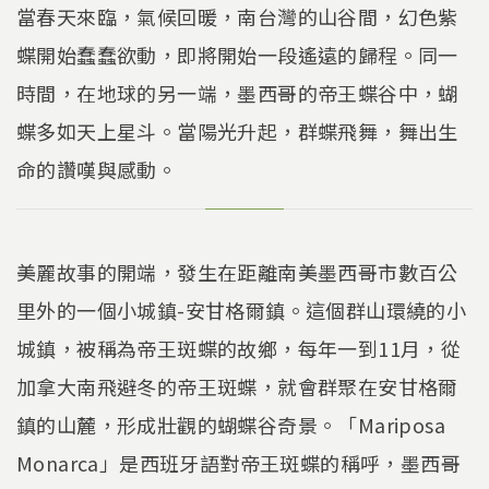
當春天來臨，氣候回暖，南台灣的山谷間，幻色紫
蝶開始蠢蠢欲動，即將開始一段遙遠的歸程。同一
時間，在地球的另一端，墨西哥的帝王蝶谷中，蝴
蝶多如天上星斗。當陽光升起，群蝶飛舞，舞出生
命的讚嘆與感動。
美麗故事的開端，發生在距離南美墨西哥市數百公
里外的一個小城鎮-安甘格爾鎮。這個群山環繞的小
城鎮，被稱為帝王斑蝶的故鄉，每年一到11月，從
加拿大南飛避冬的帝王斑蝶，就會群聚在安甘格爾
鎮的山麓，形成壯觀的蝴蝶谷奇景。「Mariposa
Monarca」是西班牙語對帝王斑蝶的稱呼，墨西哥