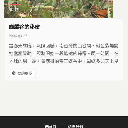
動物
蝴蝶谷的秘密
2006-03-27
當春天來臨，氣候回暖，南台灣的山谷間，幻色紫蝶開
始蠢蠢欲動，即將開始一段遙遠的歸程。同一時間，在
地球的另一端，墨西哥的帝王蝶谷中，蝴蝶多如天上星
斗。當陽光升起，群蝶飛舞，舞出生命的讚嘆與感動。
閱讀更多
回首頁
認識我們