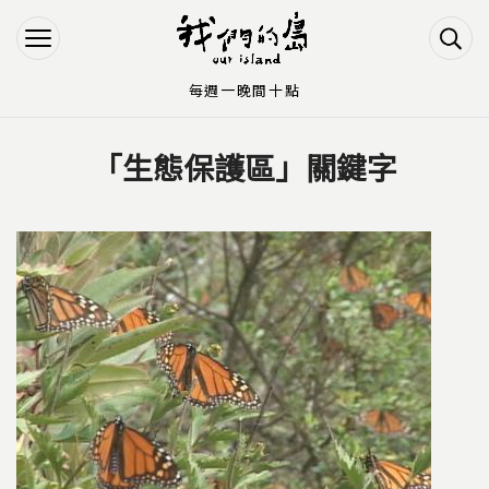
Jump to Main content
Jump to Navigation
每週一晚間十點
「生態保護區」關鍵字
您在這裡