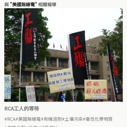
與
"美國無線電"
相關報導
RCA工人的等待
RCA
美國無線電
有機溶劑
土壤污染
毒性化學物質