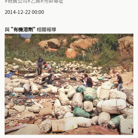
奇異公司
乙烯
污染場址
2014-12-22 00:00
與
"有機溶劑"
相關報導