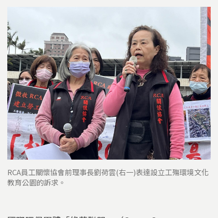
RCA員工關懷協會前理事長劉荷雲(右一)表達設立工殤環境文化
教育公園的訴求。