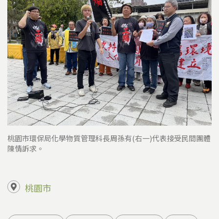
桃園市環保局化學物質管理科長周孫有(右一)代表接受民間團體
陳情訴求。
桃園市