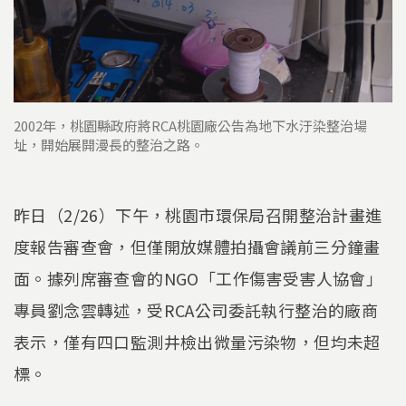
2002年，桃園縣政府將RCA桃園廠公告為地下水汙染整治場
址，開始展開漫長的整治之路。
昨日（2/26）下午，桃園市環保局召開整治計畫進
度報告審查會，但僅開放媒體拍攝會議前三分鐘畫
面。據列席審查會的NGO「工作傷害受害人協會」
專員劉念雲轉述，受RCA公司委託執行整治的廠商
表示，僅有四口監測井檢出微量污染物，但均未超
標。