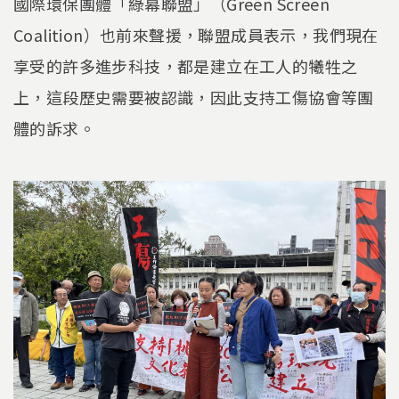
國際環保團體「綠幕聯盟」（Green Screen
Coalition）也前來聲援，聯盟成員表示，我們現在
享受的許多進步科技，都是建立在工人的犧牲之
上，這段歷史需要被認識，因此支持工傷協會等團
體的訴求。