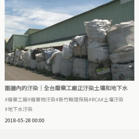
圍牆內的汙染｜全台廢棄工廠正汙染土壤和地下水
廢棄工廠
廢棄物汙染
新竹縣環保局
RCA
土壤汙染
地下水汙染
2018-05-28 00:00