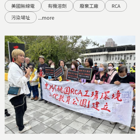
美國無線電
有機溶劑
廢棄工廠
RCA
...more
污染場址