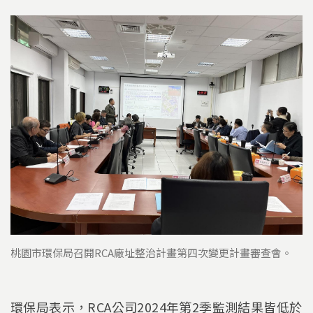
桃園市環保局召開RCA廠址整治計畫第四次變更計畫審查會。
環保局表示，RCA公司2024年第2季監測結果皆低於