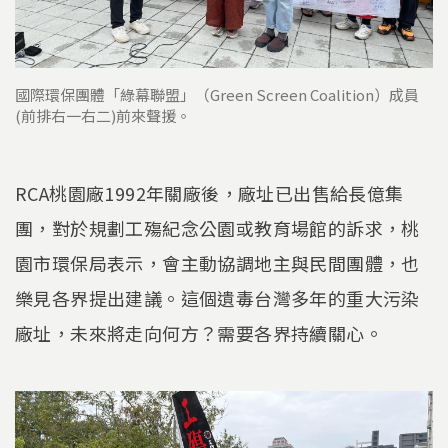
國際環保團體「綠幕聯盟」（Green Screen Coalition）成員
(前排右一右二)前來聲援。
RCA桃園廠1992年關廠後，廠址已出售給長億集
團，對於規劃工殤紀念公園或教育場館的訴求，桃
園市環保局表示，會主動協調地主與民間團體，也
樂見各界提出建議。這個遺毒台灣多年的重大污染
廠址，未來將走向何方？需要各界持續關心。