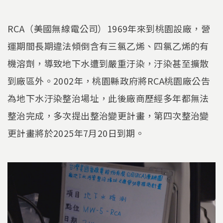
RCA（美國無線電公司）1969年來到桃園設廠，營
運期間長期違法傾倒含有三氯乙烯、四氯乙烯的有
機溶劑，導致地下水遭到嚴重汙染，汙染甚至擴散
到廠區外。2002年，桃園縣政府將RCA桃園廠公告
為地下水汙染整治場址，此後廠商歷經多年都無法
整治完成，多次提出整治變更計畫，第四次整治變
更計畫將於2025年7月20日到期。