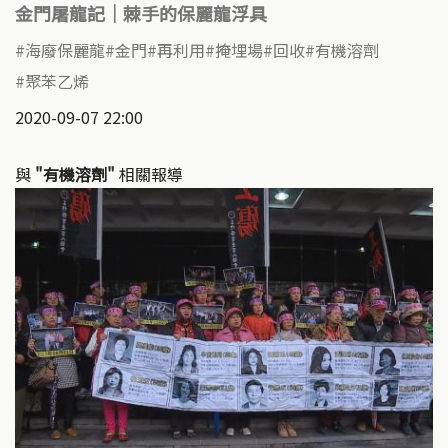
金門屠龍記｜棘手的保麗龍浮具
海廢保麗龍
金門
再利用
掩埋場
回收
有機溶劑
聚苯乙烯
2020-09-07 22:00
與
"有機溶劑"
相關報導