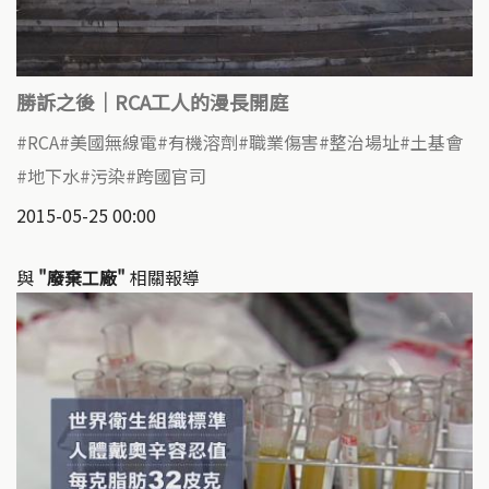
勝訴之後｜RCA工人的漫長開庭
RCA
美國無線電
有機溶劑
職業傷害
整治場址
土基會
地下水
污染
跨國官司
2015-05-25 00:00
與
"廢棄工廠"
相關報導