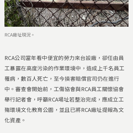
RCA廠址現況。
RCA公司當年看中便宜的勞力來台設廠，卻任由員
工暴露在高度污染的作業環境中，造成上千名員工
罹病，數百人死亡，至今損害賠償官司仍在進行
中。審查會開始前，工傷協會與RCA員工關懷協會
舉行記者會，呼籲RCA場址若整治完成，應成立工
殤環境文化教育公園，並且已將RCA廠址提報為文
化資產。