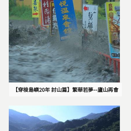
【穿梭島嶼20年 討山篇】繁華若夢--廬山再會