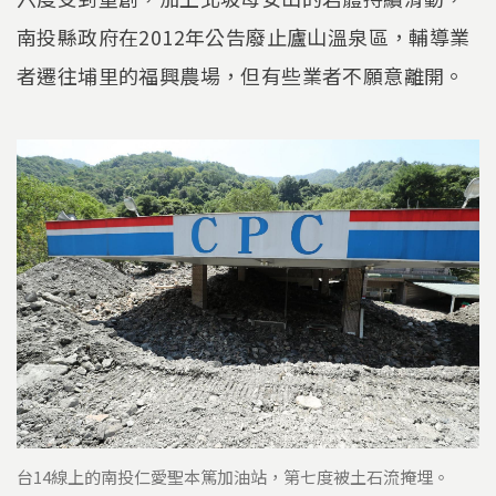
南投縣政府在2012年公告廢止廬山溫泉區，輔導業
者遷往埔里的福興農場，但有些業者不願意離開。
台14線上的南投仁愛聖本篤加油站，第七度被土石流掩埋。