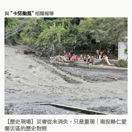
與
"卡努颱風"
相關報導
【歷史現場】災害從未消失，只是重現｜南投縣仁愛
鄉災區的歷史對照