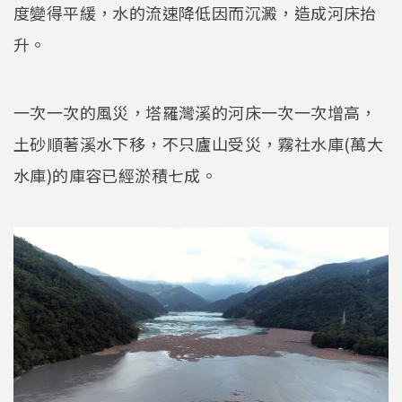
度變得平緩，水的流速降低因而沉澱，造成河床抬
升。
一次一次的風災，塔羅灣溪的河床一次一次增高，
土砂順著溪水下移，不只廬山受災，霧社水庫(萬大
水庫)的庫容已經淤積七成。