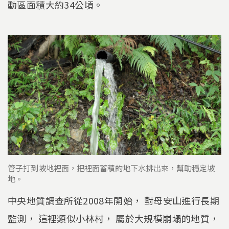
動區面積大約34公頃。
管子打到坡地裡面，把裡面蓄積的地下水排出來，幫助穩定坡
地。
中央地質調查所從2008年開始， 對母安山進行長期
監測， 這裡類似小林村， 屬於大規模崩塌的地質，