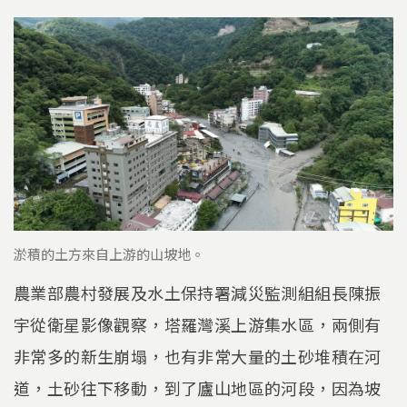
淤積的土方來自上游的山坡地。
農業部農村發展及水土保持署減災監測組組長陳振
宇從衛星影像觀察，塔羅灣溪上游集水區，兩側有
非常多的新生崩塌，也有非常大量的土砂堆積在河
道，土砂往下移動，到了廬山地區的河段，因為坡