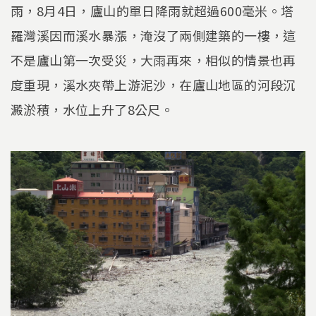
雨，8月4日，廬山的單日降雨就超過600毫米。塔
羅灣溪因而溪水暴漲，淹沒了兩側建築的一樓，這
不是廬山第一次受災，大雨再來，相似的情景也再
度重現，溪水夾帶上游泥沙，在廬山地區的河段沉
澱淤積，水位上升了8公尺。