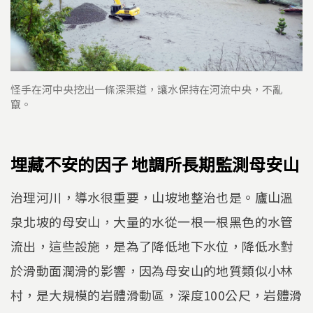
怪手在河中央挖出一條深渠道，讓水保持在河流中央，不亂
竄。
埋藏不安的因子 地調所長期監測母安山
治理河川，導水很重要，山坡地整治也是。廬山溫
泉北坡的母安山，大量的水從一根一根黑色的水管
流出，這些設施，是為了降低地下水位，降低水對
於滑動面潤滑的影響，因為母安山的地質類似小林
村，是大規模的岩體滑動區，深度100公尺，岩體滑