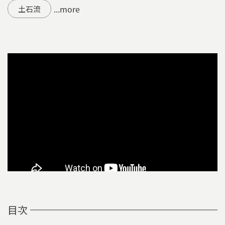
...more
土石流
目次