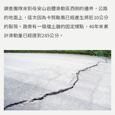
調查團隊來到母安山岩體滑動區西側的邊界，公路
的地面上，這次因為卡努颱風已經產生將近10公分
的裂隙。路旁有一個擋土牆的固定樣點，40年來累
計滑動量已經達到285公分。