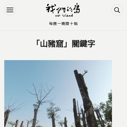
Jump to Main content
Jump to Navigation
每週一晚間十點
「山豬窟」關鍵字
您在這裡