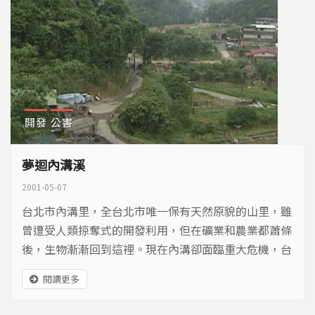
開發
公害
夢迴內溝溪
2001-05-07
台北市內溝里，全台北市唯一保有天然原貌的山里，雖
曾遭受人類掠奪式的開發利用，但在礦業和農業都蕭條
後，生物漸漸回到這裡。現在內溝卻面臨重大危機，台
北市議會選定內溝山區為第三掩埋場址，可能將好不容
閱讀更多
易回歸的自然面貌夷為平地，下游的水污染及水土保持
問題都令人擔憂。