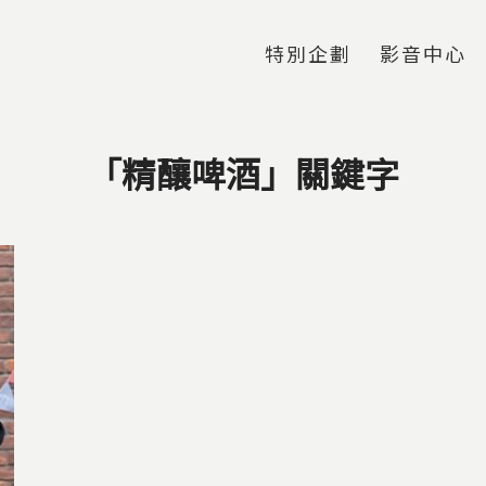
Jump to Main content
Jump to Navigation
特別企劃
影音中心
「精釀啤酒」關鍵字