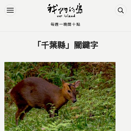
Jump to Main content
Jump to Navigation
每週一晚間十點
「千葉縣」關鍵字
您在這裡