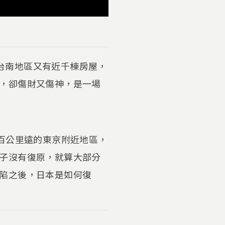
，台南地區又有近千棟房屋，
，卻傷財又傷神，是一場
百公里遠的東京附近地區，
子沒有復原，就算大部分
陷之後，日本是如何復