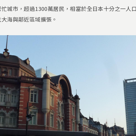
忙城市，超過1300萬居民，相當於全日本十分之一人
往大海與鄰近區域擴張。