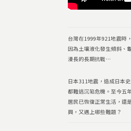
台灣在1999年921地
因為土壤液化發生傾斜、
漫長的長期抗戰…
日本311地震，造成日本
都難逃沉陷危機。至今五
居民已恢復正常生活，還
興，又遇上哪些難題？