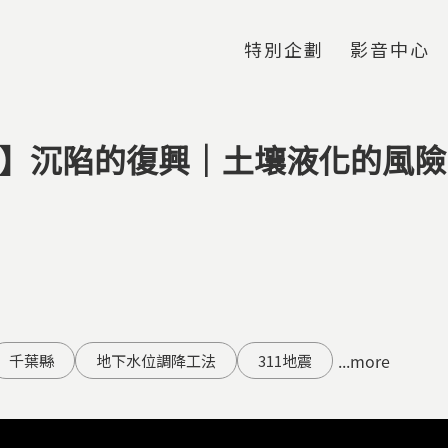
Jump to Main content
Jump to Navigation
特別企劃
影音中心
震】沉陷的復興｜土壤液化的風險
...more
千葉縣
地下水位調降工法
311地震