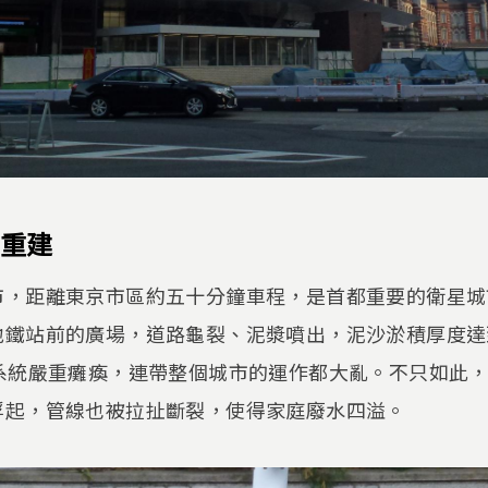
重建
，距離東京市區約五十分鐘車程，是首都重要的衛星城市
鐵站前的廣場，道路龜裂、泥漿噴出，泥沙淤積厚度達到
通系統嚴重癱瘓，連帶整個城市的運作都大亂。不只如此
浮起，管線也被拉扯斷裂，使得家庭廢水四溢。