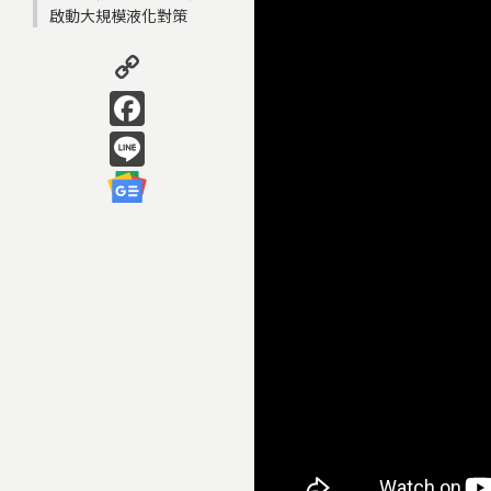
啟動大規模液化對策
Copy
Link
Facebook
Line