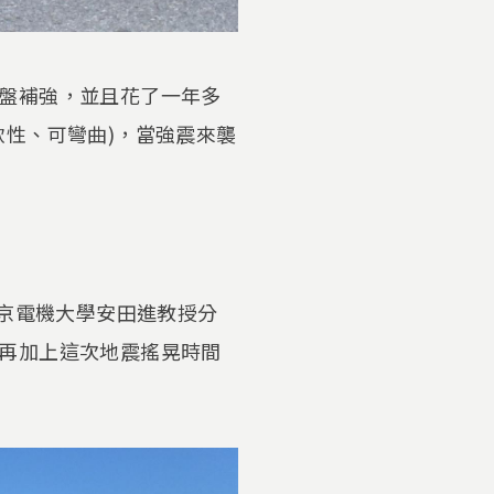
盤補強，並且花了一年多
性、可彎曲)，當強震來襲
東京電機大學安田進教授分
再加上這次地震搖晃時間