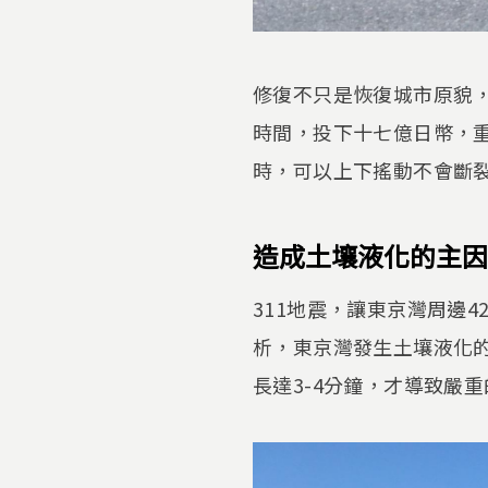
修復不只是恢復城市原貌
時間，投下十七億日幣，重
時，可以上下搖動不會斷
造成土壤液化的主因
311地震，讓東京灣周邊
析，東京灣發生土壤液化
長達3-4分鐘，才導致嚴