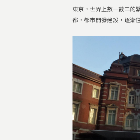
東京，世界上數一數二的繁
都，都市開發建設，逐漸