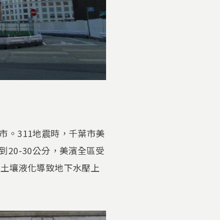
。311地震時，千葉市美
20-30公分，美濱全區受
，土壤液化導致地下水壓上