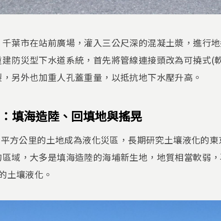
，千葉市在站前廣場，灌入三公尺深的混凝土漿，進行地
建防災型下水道系統，首先將管線連接頭改為可撓式(軟
裂，另外也加重人孔蓋重量，以抵抗地下水壓升高。
：填海造陸、回填地與搖晃
42平方公里的土地成為液化災區，長期研究土壤液化的
的區域，大多是填海造陸的海埔新生地，地質相當軟弱，
重的土壤液化。