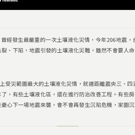
震時，曾經發生最嚴重的一次土壤液化災情，今年206地震
龜裂、下陷，地震引發的土壤液化災難，雖然不會要人命
史上受災範圍最大的土壤液化災情，就連距離震央三、四
年了，有些土壤液化區，還在進行防治改善工程。有些房
是憂心下一場地震來襲，會不會再發生沉陷危機，家園沉