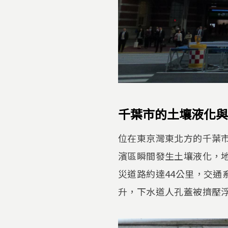
千葉市的土壤液化與
位在東京灣東北方的千葉市
濱區瞬間發生土壤液化，地
災道路約達44公里，交
升，下水道人孔蓋被擠壓