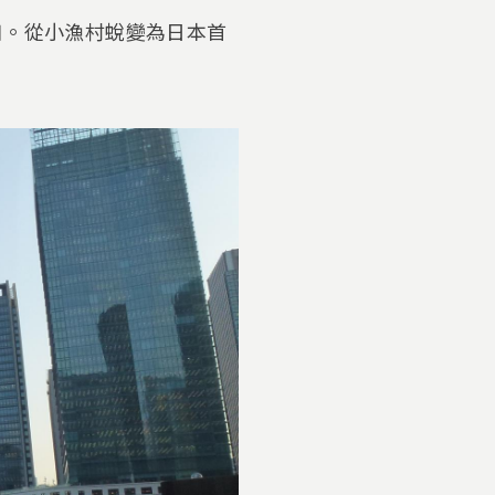
口。從小漁村蛻變為日本首