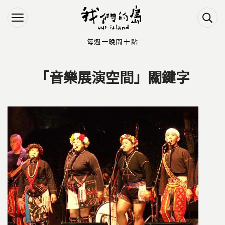
Jump to Main content
Jump to Navigation
每週一晚間十點
「音樂展演空間」關鍵字
您在這裡