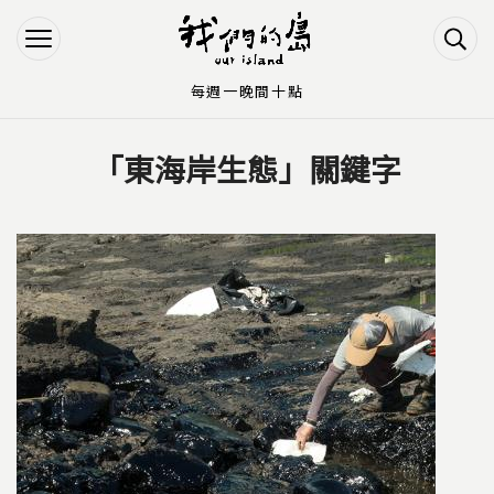
Jump to Main content
Jump to Navigation
每週一晚間十點
「東海岸生態」關鍵字
您在這裡