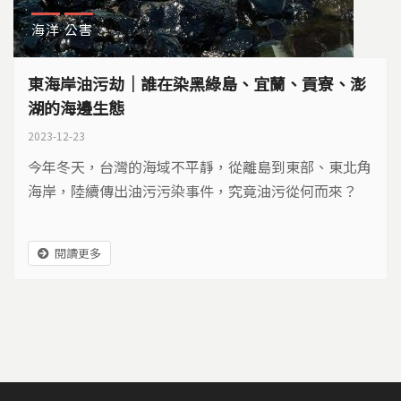
海洋
公害
東海岸油污劫｜誰在染黑綠島、宜蘭、貢寮、澎
湖的海邊生態
2023-12-23
今年冬天，台灣的海域不平靜，從離島到東部、東北角
海岸，陸續傳出油污污染事件，究竟油污從何而來？
閱讀更多