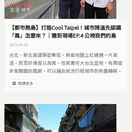
生活
城市
【都市熱島】打造Cool Taipei！城市降溫先認識
「風」怎麼來？｜聰到現場EP.4 公視我們的島
2023-09-16
台北、新北是建築密集區，熱島地圖上紅通通一片高
溫，民眾好像習以為常，但其實在大台北盆地，有兩道
非常關鍵的風廊，可以藉由氣流行經城市的熱量轉移，
達到都市降溫效果！
閱讀更多