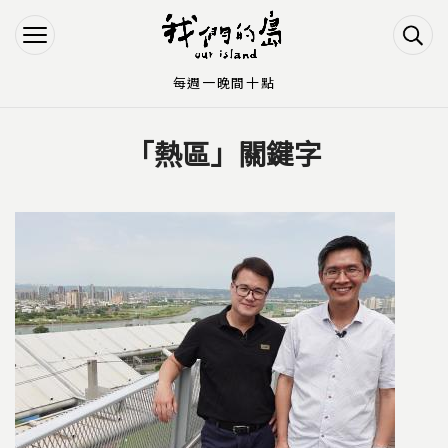
Jump to Main content
Jump to Navigation
每週一晚間十點
「熱區」關鍵字
您在這裡