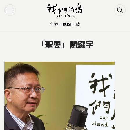
Jump to Main content
Jump to Navigation
每週一晚間十點
「聖嬰」關鍵字
您在這裡