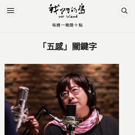
Jump to Main content
Jump to Navigation
每週一晚間十點
「五感」關鍵字
您在這裡