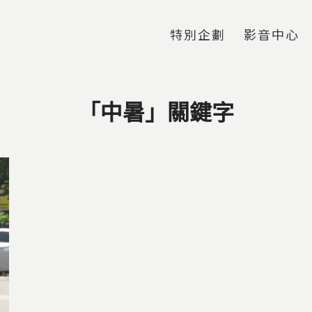
Jump to Main content
Jump to Navigation
特別企劃
影音中心
「中暑」關鍵字