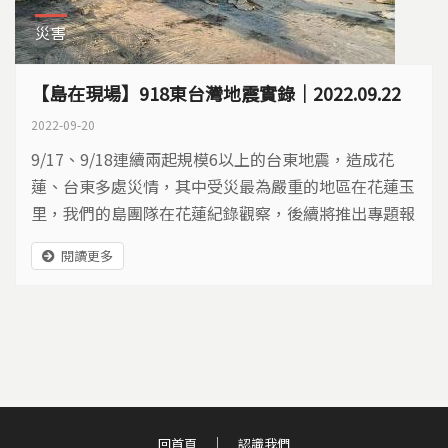
災害
【島在現場】918東台灣地震實錄｜2022.09.22
2022-09-20
9/17、9/18連續兩起規模6以上的台東地震，造成花
蓮、台東多處災情，其中受災最為嚴重的地區在花蓮玉
里，我們的島團隊在花蓮紀錄觀察，後續將推出專題報
導，持續關注地震發展。 ​
閱讀更多
回首頁
認識我們