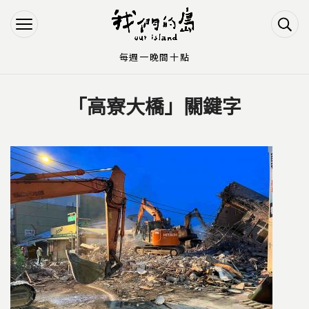
Jump to Main content
Jump to Navigation
每週一晚間十點
「高寮大橋」關鍵字
您在這裡