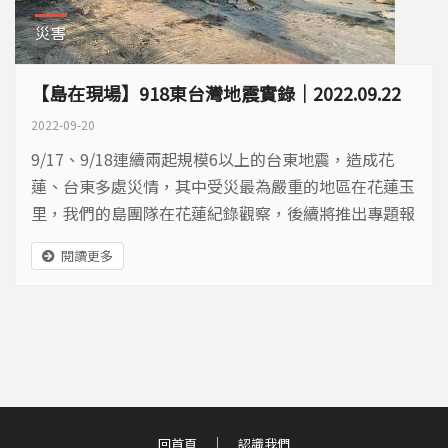
災害
【島在現場】918東台灣地震實錄｜2022.09.22
2022-09-20
9/17、9/18連續兩起規模6以上的台東地震，造成花
蓮、台東多處災情，其中受災最為嚴重的地區在花蓮玉
里，我們的島團隊在花蓮紀錄觀察，後續將推出專題報
導，持續關注地震發展。 ​
閱讀更多
回首頁
認識我們