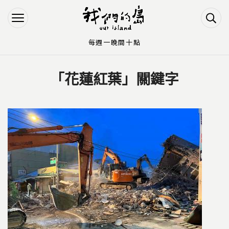
Jump to Main content
Jump to Navigation
每週一晚間十點
「花蓮紅葉」關鍵字
您在這裡