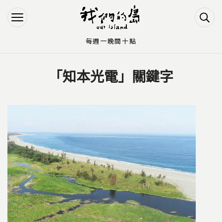
Jump to Main content
Jump to Navigation
每週一晚間十點
「知本光電」關鍵字
您在這裡