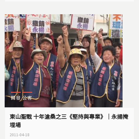
90年5月9日通過的環評審查結論...
開發
公害
東山聖戰 十年滄桑之三《堅持與專業》｜永揚掩
埋場
2011-04-18