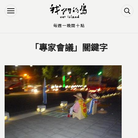
Jump to Main content
Jump to Navigation
每週一晚間十點
「專家會議」關鍵字
您在這裡