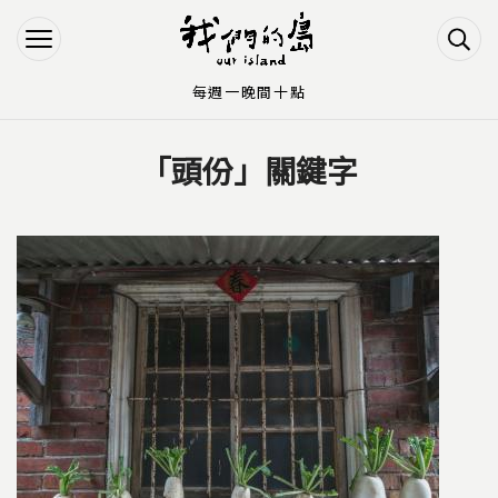
Jump to Main content
Jump to Navigation
每週一晚間十點
「頭份」關鍵字
您在這裡