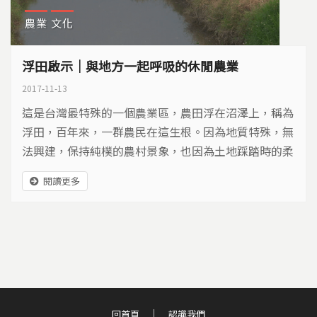
農業
文化
浮田啟示｜與地方一起呼吸的休閒農業
2017-11-13
這是台灣最特殊的一個農業區，農田浮在沼澤上，稱為
浮田，百年來，一群農民在這生根。因為地質特殊，無
法興建，保持純樸的農村景象，也因為土地踩踏時的柔
軟波動，被稱為「活盆地」。隨著農民老化、氣候變
閱讀更多
遷，務農越來越辛苦，居民積極找出路，發展休閒農業
該有什麼限度？如何讓活盆地保持活力？
回首頁
認識我們