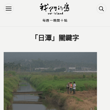
Jump to Main content
Jump to Navigation
每週一晚間十點
「日潭」關鍵字
您在這裡