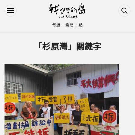
Jump to Main content
Jump to Navigation
每週一晚間十點
「杉原灣」關鍵字
您在這裡