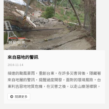
開發
災害
來自惡地的警訊
2016-11-14
接連的颱風豪雨，重創台東，在許多災害背後，隱藏著
來自地層的警訊，提醒過度開發，面對的環境風險。台
東利吉惡地地質危機，在災害之後，以走山崩落樣貌，
顯露不該忽視的自然力量…
閱讀更多