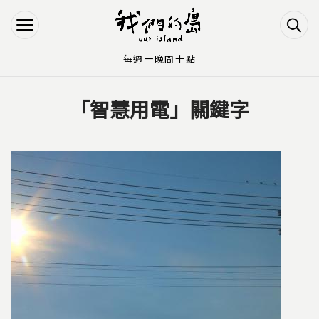
Jump to Main content
Jump to Navigation
每週一晚間十點
「智慧用電」關鍵字
您在這裡