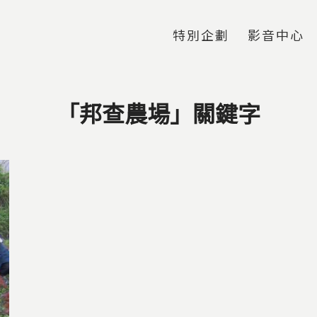
Jump to Main content
Jump to Navigation
特別企劃
影音中心
「邦查農場」關鍵字