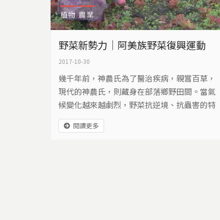
植物
農業
野菜新勢力｜阿美族野菜復興運動
2017-10-30
幾千年前，神農氏為了醫治疾病，親嘗百草，
現代的神農氏，則藏身在部落鄉野田間。當氣
候變化越來越劇烈，野菜抗逆境、抗蟲害的特
性，逐漸受到重視。從田間到餐桌，一場野菜
閱讀更多
復興大業，正在進行…...