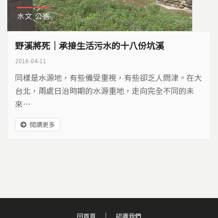
水文
公害
野溪將死｜承接生活污水的十八份坑溪
2016-04-11
同樣是水源地，有些備受重視，有些卻乏人問津。在大
台北，兩處日治時期的水源重地，走向完全不同的未
來…
閱讀更多
回首頁
認識我們