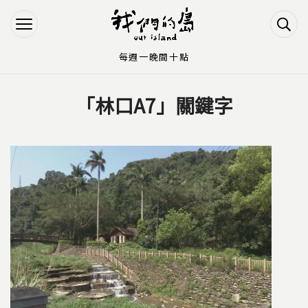
Jump to Main content
Jump to Navigation
每週一晚間十點
「林口A7」關鍵字
您在這裡