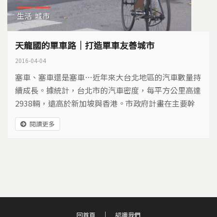
生活
城市
天龍國的單車路｜打造單車友善城市
2016-04-04
塞車、塞車還是塞車…近年來大台北地區的汽車數量持
續成長。據統計，台北市的汽車密度，每平方公里高達
2938輛，遠高於新加坡與香港。市政府計畫在主要幹
道上劃設自行車道，究竟自行車該怎麼走？城市交通又
閱讀更多
該如何找解藥？
回首頁
認識我們