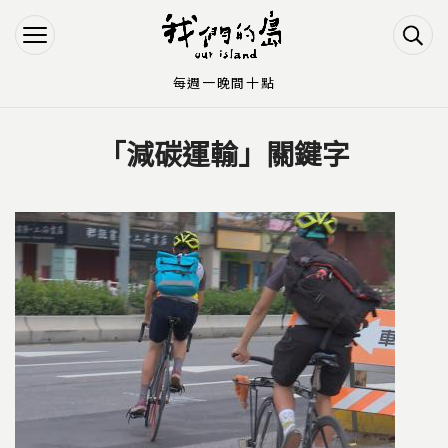
Jump to Main content
Jump to Navigation
每週一晚間十點
「減碳運輸」關鍵字
您在這裡