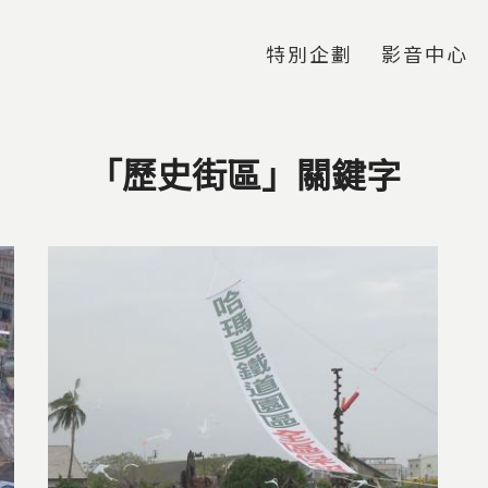
Jump to Main content
Jump to Navigation
特別企劃
影音中心
「歷史街區」關鍵字