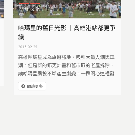
開發
文化
哈瑪星的舊日光影 ｜高雄港站都更爭
議
2016-02-29
高雄哈瑪星成為旅遊勝地，吸引大量人潮與車
潮。但是新的都更計畫和舊市區的老屋拆除，
讓哈瑪星風貌不斷產生劇變。一群關心這裡發
展的人士，展開守護行動，希望再現哈瑪星的
閱讀更多
舊日光影…