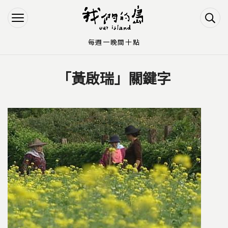
Jump to Main content
Jump to Navigation
每週一晚間十點
「黃啟瑞」關鍵字
您在這裡