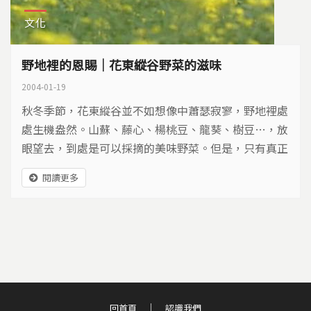
文化
野地裡的恩賜｜花東縱谷野菜的滋味
2004-01-19
秋冬季節，花東縱谷並不如想像中蕭瑟寂寥，野地裡處
處生機盎然。山蘇、藤心、楊桃豆、龍葵、樹豆…，放
眼望去，到處是可以採摘的美味野菜。但是，只有真正
的野菜專家，也就是這些在黃昏市場賣野菜的阿美族媽
閱讀更多
媽們，才能夠精準地判斷什麼菜長在什麼地方、什麼時
間它正好成熟。
回首頁
認識我們