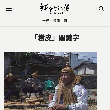
Jump to Main content
Jump to Navigation
每週一晚間十點
「樹皮」關鍵字
您在這裡