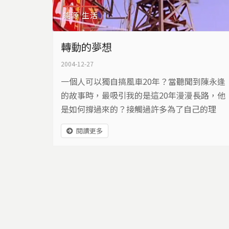
能源
生活
轉動的夢想
2004-12-27
一個人可以獨自搞風車20年？當聽聞到陳永逢
的故事時，最吸引我的是這20年漫漫長路，他
是如何撐過來的？接觸過許多為了自己的理
想，投入各種不同領域專研的人，但20年是一
閱讀更多
段很長的時間，能夠一直保有高度的熱情不是
件容易的事情。陳永逢這20年來已經研發出28
代的風車，每一代風車造型不同，這些風車是
陳永逢持續革新的見證。