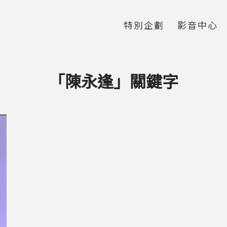
Jump to Main content
Jump to Navigation
特別企劃
影音中心
「陳永逢」關鍵字