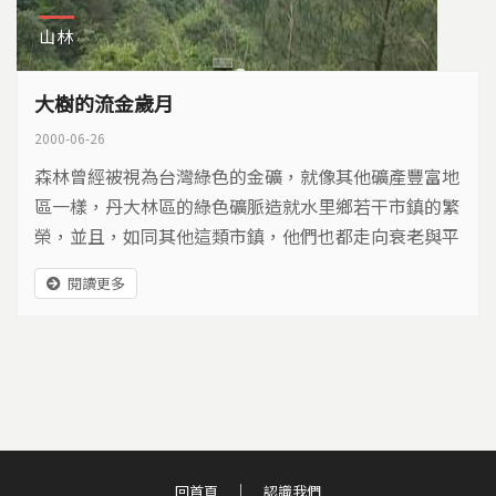
山林
大樹的流金歲月
2000-06-26
森林曾經被視為台灣綠色的金礦，就像其他礦產豐富地
區一樣，丹大林區的綠色礦脈造就水里鄉若干市鎮的繁
榮，並且，如同其他這類市鎮，他們也都走向衰老與平
淡。只是，綠色礦產畢竟不同於其他礦產，他是有生命
閱讀更多
的，可以一直不斷再生；如果利用得當，森林資源應該
是源源不斷、永不枯竭。是怎麼樣的開發歷程，怎麼樣
的林業政策，讓水里鄉一度在歷史中出現風華絕代的艷
容，又和其他礦區市鎮一樣淪落到蕭條的晚年，現在又
該如何尋找新的春天？
回首頁
認識我們