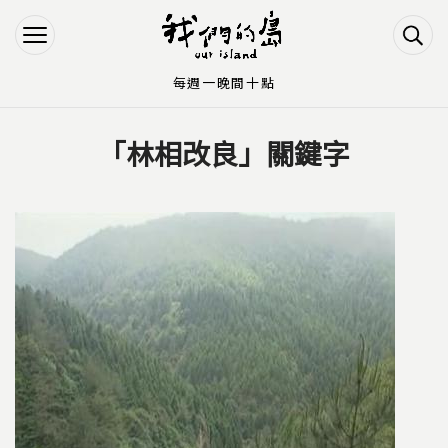
Jump to Main content
Jump to Navigation
每週一晚間十點
「林相改良」關鍵字
您在這裡