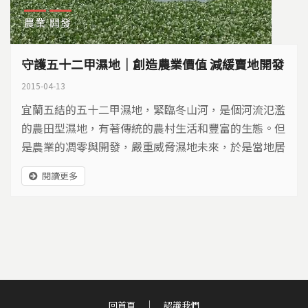
農業
開發
守護五十二甲濕地｜創造農業價值 減緩賣地開發
2015-04-13
宜蘭五結的五十二甲濕地，緊臨冬山河，是個河流氾濫
的農田型濕地，有著傳統的農村生活和豐富的生態。但
是農業的凋零與開發，嚴重威脅濕地未來，於是當地居
民與環保社團合作，一起守護這塊美麗的濕地…
閱讀更多
回首頁
認識我們