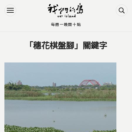
Jump to Main content
Jump to Navigation
每週一晚間十點
「穗花棋盤腳」關鍵字
您在這裡